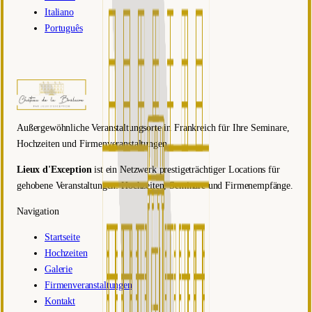
Italiano
Português
Außergewöhnliche Veranstaltungsorte in Frankreich für Ihre Seminare,
Hochzeiten und Firmenveranstaltungen.
Lieux d'Exception
ist ein Netzwerk prestigeträchtiger Locations für
gehobene Veranstaltungen: Hochzeiten, Seminare und Firmenempfänge.
Navigation
Startseite
Hochzeiten
Galerie
Firmenveranstaltungen
Kontakt