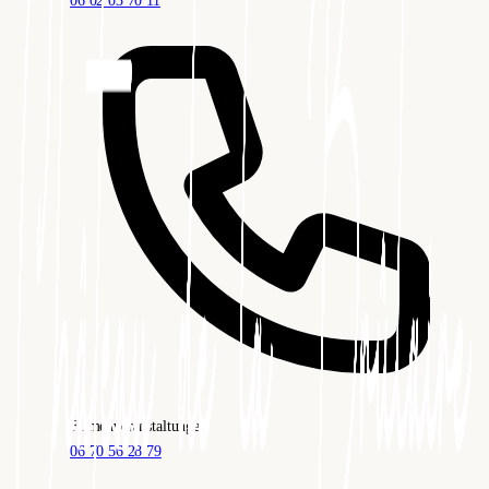
06 02 03 70 11
Firmenveranstaltungen
06 70 56 28 79