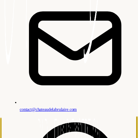
contact@chateaudelabrulaire.com