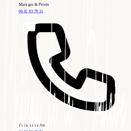
Mariages & Privés
06 02 03 70 11
Événements Pro