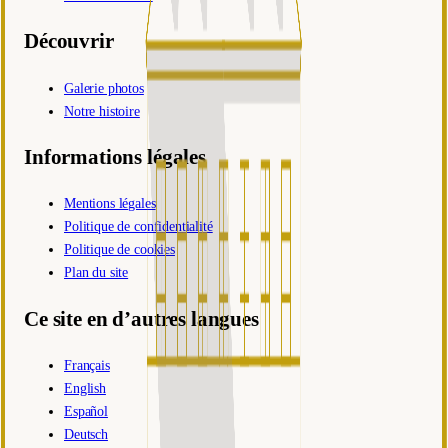
Découvrir
Galerie photos
Notre histoire
Informations légales
Mentions légales
Politique de confidentialité
Politique de cookies
Plan du site
Ce site en d’autres langues
Français
English
Español
Deutsch