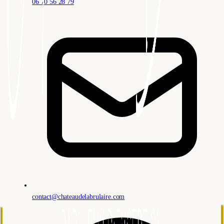
06 70 56 28 79
contact@chateaudelabrulaire.com