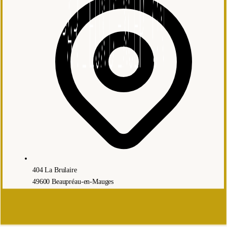
404 La Brulaire
49600 Beaupréau-en-Mauges
©
2026
Château de la Brûlaire - Lieux d'Exception.
Tous droits
réservés.