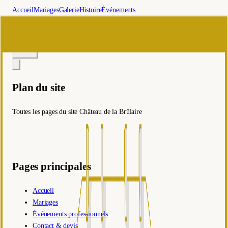
Accueil
Mariages
Galerie
Histoire
Événements
Contact
professionnels
🇫🇷
fr
Plan du site
Toutes les pages du site Château de la Brûlaire
Pages principales
Accueil
Mariages
Événements professionnels
Contact & devis